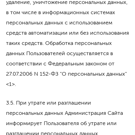
удаление, уничтожение персональных данных,
в том числе в информационных системах
персональных данных с использованием
средств автоматизации или без использования
таких средств. Обработка персональных
данных Пользователей осуществляется в
соответствии с Федеральным законом от
27.07.2006 N 152-ФЗ "О персональных данных"
<1>.
3.5. При утрате или разглашении
персональных данных Администрация Сайта
информирует Пользователя об утрате или
разглашении персональных данных.