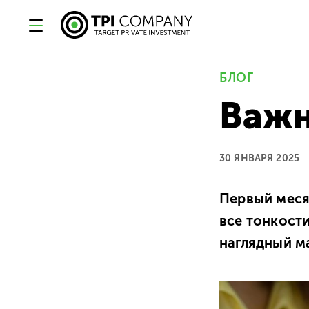
БЛОГ
Важн
30 ЯНВАРЯ 2025
Первый месяц
все тонкост
наглядный м