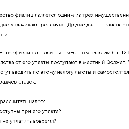
ество физлиц является одним из трех имущественн
дно уплачивают россияне. Другие два — транспорт
оги.
ство физлиц относится к местным налогам (ст. 12 
едства от его уплаты поступают в местный бюджет.
огут вводить по этому налогу льготы и самостояте
размер ставок.
 рассчитать налог?
доступны при его уплате?
ли не уплатить вовремя?