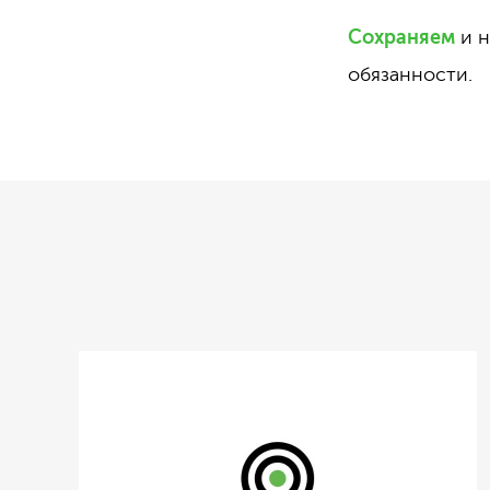
Сохраняем
и н
обязанности.