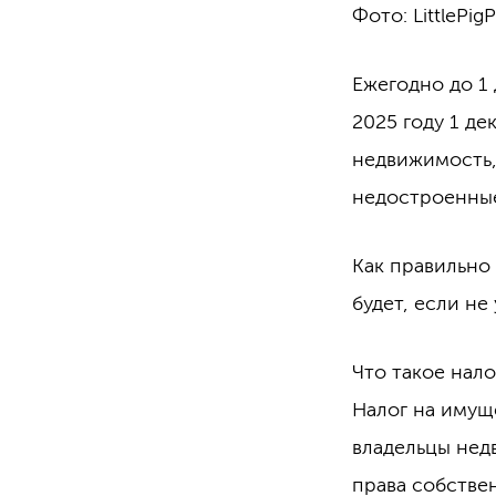
Фото: LittlePi
Ежегодно до 1
2025 году 1 де
недвижимость,
недостроенные
Как правильно 
будет, если не
Что такое нал
Налог на имущ
владельцы нед
права собстве