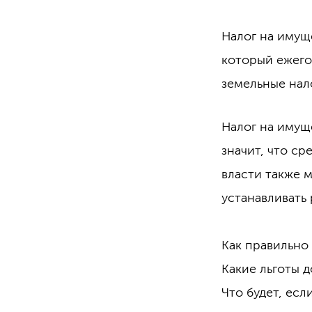
Налог на имущ
который ежего
земельные нал
Налог на имуще
значит, что ср
власти также м
устанавливать 
Как правильно
Какие льготы 
Что будет, ес