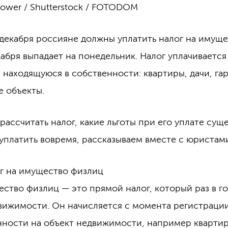
gPower / Shutterstock / FOTODOM
 декабря россияне должны уплатить налог на имуще
кабря выпадает на понедельник. Налог уплачивается
 находящуюся в собственности: квартиры, дачи, га
 объекты.
рассчитать налог, какие льготы при его уплате сущ
 уплатить вовремя, рассказываем вместе с юристам
ог на имущество физлиц
ество физлиц — это прямой налог, который раз в г
вижимости. Он начисляется с момента регистраци
нности на объект недвижимости, например квартир