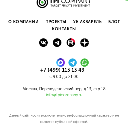
О КОМПАНИИ
ПРОЕКТЫ
УК АКВАРЕЛЬ
БЛОГ
КОНТАКТЫ
+7 (499) 113 13 49
с 9:00 до 21:00
Москва, Переведеновский пер, д.13, стр 18
info@tpicompany.ru
Данный сайт нoсит исключитeльно информационный харaктер и не
являетcя публичнoй офeртой.