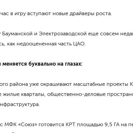
час в игру вступают новые драйверы роста.
 Бауманской и Электрозаводской еще совсем неда
ь, как недооцененная часть ЦАО.
 меняется буквально на глазах:
ого района уже окрашивают масштабные проекты КР
е жилые кварталы, общественно-деловые простран
нфраструктура.
с МФК «Союз» готовится КРТ площадью 9,5 ГА на 