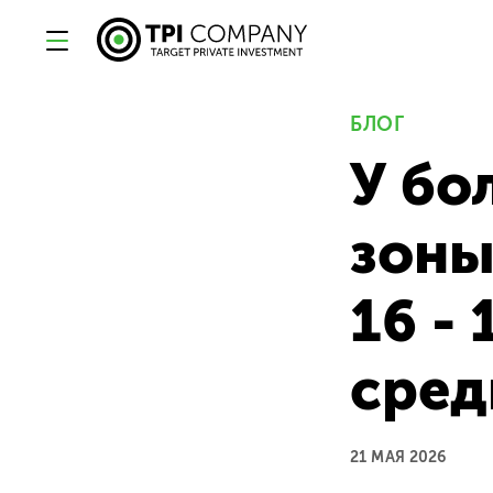
БЛОГ
У бо
зоны
16 - 
сред
21 МАЯ 2026