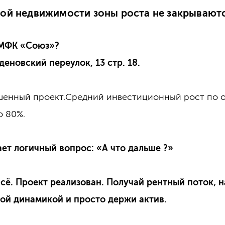
ной недвижимости зоны роста не закрываютс
МФК «Союз»?
деновский переулок, 13 стр. 18.
шенный проект.Средний инвестиционный рост по 
о 80%.
ает логичный вопрос: «А что дальше ?»
всё. Проект реализован. Получай рентный поток, 
ой динамикой и просто держи актив.