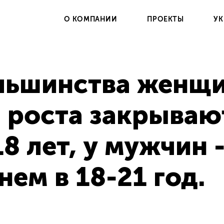
О КОМПАНИИ
ПРОЕКТЫ
УК
льшинства женщ
 роста закрываю
18 лет, у мужчин -
нем в 18-21 год.