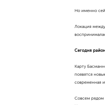
Но именно сей
Локация между
воспринималас
Сегодня район
Карту Басманн
появятся новы
современная и
Совсем рядом 