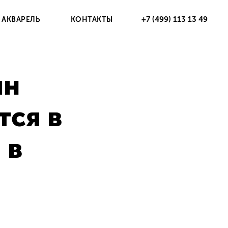
+7 (499) 113 13 49
 АКВАРЕЛЬ
КОНТАКТЫ
ин
тся в
 в