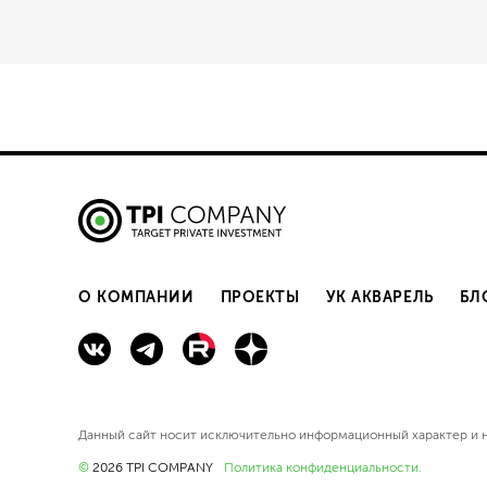
О КОМПАНИИ
ПРОЕКТЫ
УК АКВАРЕЛЬ
БЛ
Данный сайт нoсит исключитeльно информационный харaктер и н
©
2026
TPI COMPANY
Политика конфиденциальности.