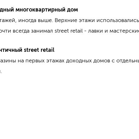
оходный многоквартирный дом
тажей, иногда выше. Верхние этажи использовались
ти всегда занимал street retail - лавки и мастерские
нтичный street retail
азины на первых этажах доходных домов с отдельн
.
: