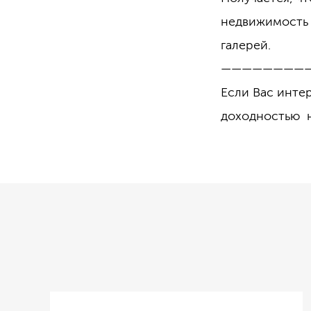
недвижимость 
галерей.
————————
Если Вас интер
доходностью 