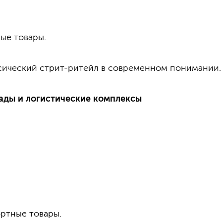
вые товары.
ссический стрит-ритейл в современном понимании.
клады и логистические комплексы
ртные товары.