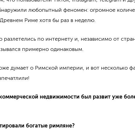
бнаружили любопытный феномен: огромное количе
Древнем Риме хотя бы раз в неделю.
 разлетелись по интернету и, независимо от стран
азывался примерно одинаковым.
оже думает о Римской империи, и вот несколько ф
впечатлили!
коммерческой недвижимости был развит уже боле
стировали богатые римляне?