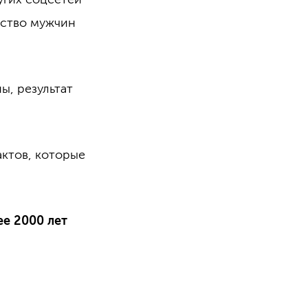
ство мужчин
ы, результат
актов, которые
е 2000 лет