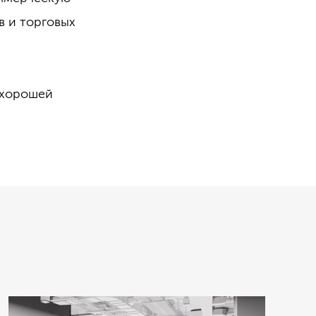
в и торговых
с хорошей