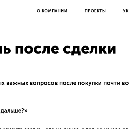
О КОМПАНИИ
ПРОЕКТЫ
УК
ь после сделки
ых важных вопросов после покупки почти вс
 дальше?»