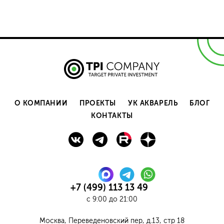
О КОМПАНИИ
ПРОЕКТЫ
УК АКВАРЕЛЬ
БЛОГ
КОНТАКТЫ
+7 (499) 113 13 49
с 9:00 до 21:00
Москва, Переведеновский пер, д.13, стр 18