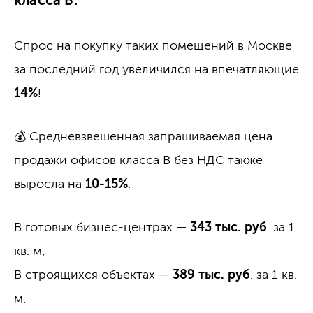
класса B.
Спрос на покупку таких помещений в Москве
за последний год увеличился на впечатляющие
14%
!
💰 Средневзвешенная запрашиваемая цена
продажи офисов класса B без НДС также
выросла на
10-15%
.
В готовых бизнес-центрах —
343 тыс. руб
. за 1
кв. м,
В строящихся объектах —
389 тыс. руб
. за 1 кв.
м.