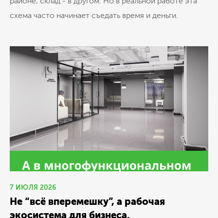
районе, склад - в другом. Но в реальной работе эта
схема часто начинает съедать время и деньги.
7 ИЮЛЯ 2026
Не “всё вперемешку”, а рабочая
экосистема для бизнеса.