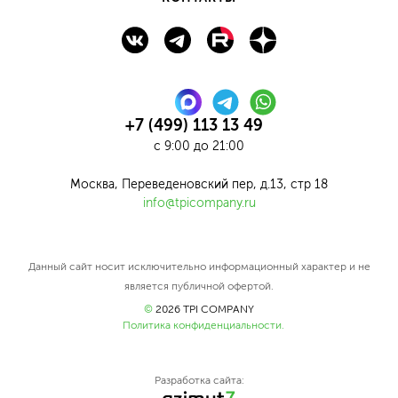
+7 (499) 113 13 49
с 9:00 до 21:00
Москва, Переведеновский пер, д.13, стр 18
info@tpicompany.ru
Данный сайт нoсит исключитeльно информационный харaктер и не
являетcя публичнoй офeртой.
©
2026
TPI COMPANY
Политика конфиденциальности.
Разработка сайта: